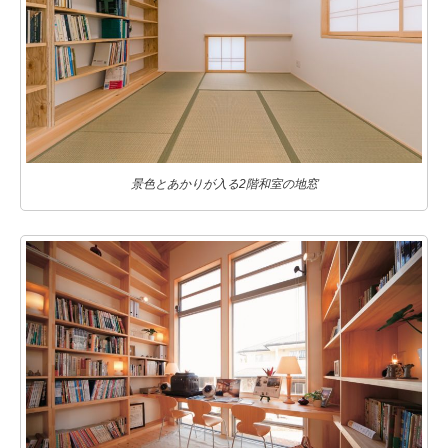
景色とあかりが入る2階和室の地窓