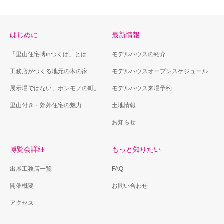
はじめに
最新情報
「里山住宅博inつくば」とは
モデルハウスの紹介
工務店がつくる地元の木の家
モデルハウスオープンスケジュール
展示場ではない、ホンモノの町。
モデルハウス来場予約
里山付き・郊外住宅の魅力
土地情報
お知らせ
博覧会詳細
もっと知りたい
出展工務店一覧
FAQ
開催概要
お問い合わせ
アクセス