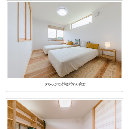
やわらかな杉無垢床の寝室