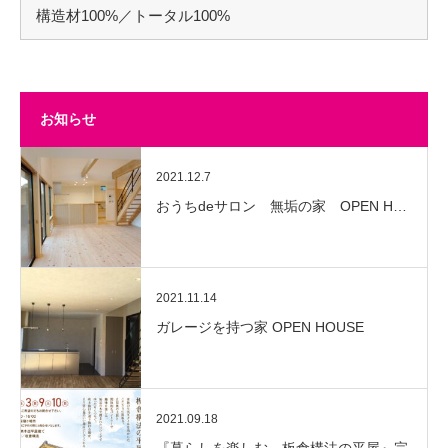
構造材100%／トータル100%
お知らせ
2021.12.7
おうちdeサロン 無垢の家 OPEN H…
2021.11.14
ガレージを持つ家 OPEN HOUSE
2021.09.18
『暮らしを楽しむ、板倉構法の平屋』完