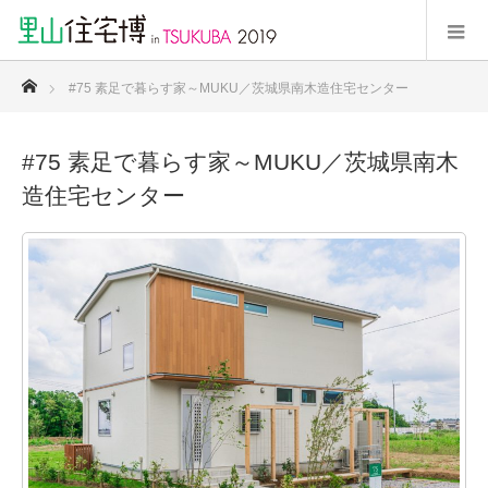
ホーム
#75 素足で暮らす家～MUKU／茨城県南木造住宅センター
#75 素足で暮らす家～MUKU／茨城県南木
造住宅センター