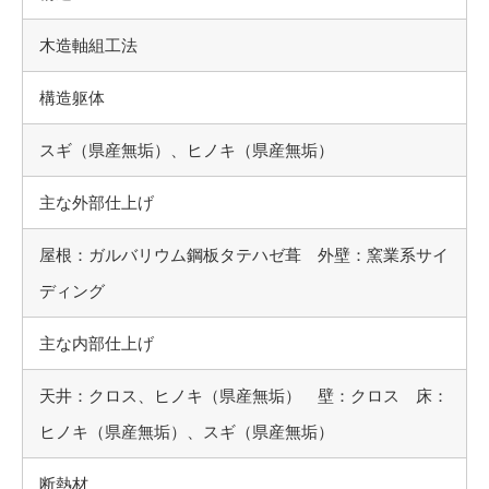
木造軸組工法
構造躯体
スギ（県産無垢）、ヒノキ（県産無垢）
主な外部仕上げ
屋根：ガルバリウム鋼板タテハゼ葺 外壁：窯業系サイ
ディング
主な内部仕上げ
天井：クロス、ヒノキ（県産無垢） 壁：クロス 床：
ヒノキ（県産無垢）、スギ（県産無垢）
断熱材