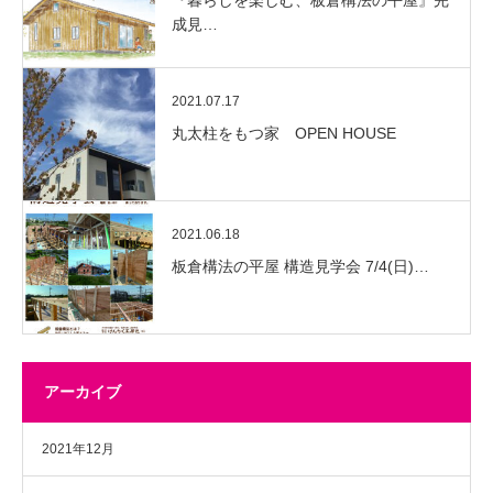
成見…
2021.07.17
丸太柱をもつ家 OPEN HOUSE
2021.06.18
板倉構法の平屋 構造見学会 7/4(日)…
アーカイブ
2021年12月