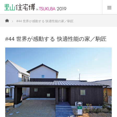
ホーム
#44 世界が感動する 快適性能の家／駒匠
#44 世界が感動する 快適性能の家／駒匠