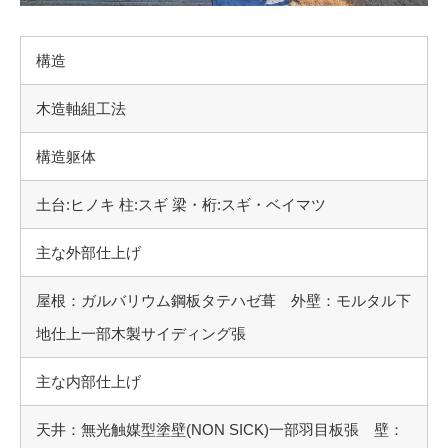
構造
木造軸組工法
構造躯体
土台:ヒノキ 柱:スギ 梁・桁:スギ・ベイマツ
主な外部仕上げ
屋根：ガルバリウム鋼板タテハゼ葺 外壁：モルタル下
地仕上一部木製サイディング張
主な内部仕上げ
天井：無光触媒型塗壁(NON SICK)一部羽目板張 壁：