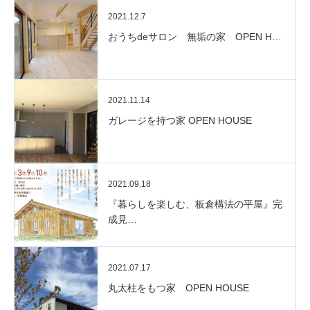
2021.12.7
おうちdeサロン 無垢の家 OPEN H…
2021.11.14
ガレージを持つ家 OPEN HOUSE
2021.09.18
『暮らしを楽しむ、板倉構法の平屋』完
成見…
2021.07.17
丸太柱をもつ家 OPEN HOUSE