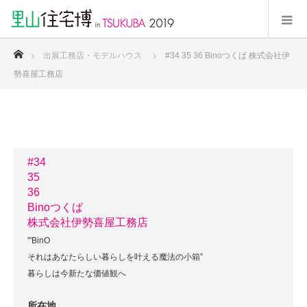
ホーム
出展工務店・モデルハウス
#34 35 36 Binoつくば 株式会社伊
勢喜屋工務店
#34
35
36
Binoつくば
株式会社伊勢喜屋工務店
'"BinO
それはあなたらしい暮らしを叶える魔法の小箱”
暮らしは今新たな価値観へ
所在地