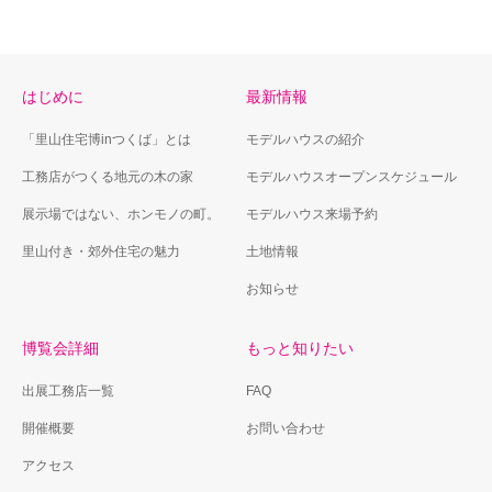
はじめに
最新情報
「里山住宅博inつくば」とは
モデルハウスの紹介
工務店がつくる地元の木の家
モデルハウスオープンスケジュール
展示場ではない、ホンモノの町。
モデルハウス来場予約
里山付き・郊外住宅の魅力
土地情報
お知らせ
博覧会詳細
もっと知りたい
出展工務店一覧
FAQ
開催概要
お問い合わせ
アクセス