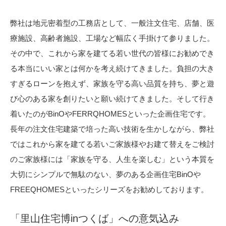
弊社は地元密着型の工務店として、一般注文住宅、店舗、医
療施設、高齢者施設、工場など幅広く手掛けて参りました。
その中で、これから家を建てる若い世代の皆様にお勧めでき
る本当にいい家とは何かを考え続けてきました。負担の大き
すぎるローンを抱えず、家族を守る高い品質を持ち、夢と遊
び心のある家を創りたいと願い続けてきました。そして行き
着いたのがBinOやFERRQHOMESといった企画住宅です。
長年の注文住宅建築で培った高い技術を生かしながら、弊社
ではこれから家を建てる若いご家族様やお建て替えをご検討
のご家族様には「家族を守る、人生を楽しむ」という本質を
大切にシンプルで無駄のない、夢のある企画住宅BinOや
FREEQHOMESといったシリーズをお勧めしております。
「里山住宅博inつくば」への意気込み