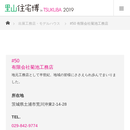
ホーム
出展工務店・モデルハウス
#50 有限会社菊池工務店
#50
有限会社菊池工務店
地元工務店として半世紀、地域の皆様にささえられ歩んでまいりま
した。
所在地
茨城県土浦市荒川沖東2-14-28
TEL.
029-842-9774