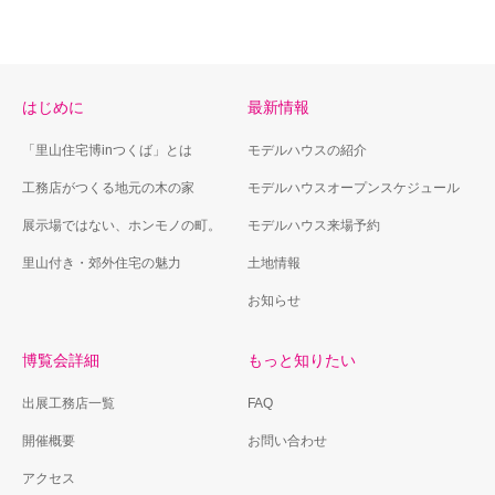
はじめに
最新情報
「里山住宅博inつくば」とは
モデルハウスの紹介
工務店がつくる地元の木の家
モデルハウスオープンスケジュール
展示場ではない、ホンモノの町。
モデルハウス来場予約
里山付き・郊外住宅の魅力
土地情報
お知らせ
博覧会詳細
もっと知りたい
出展工務店一覧
FAQ
開催概要
お問い合わせ
アクセス