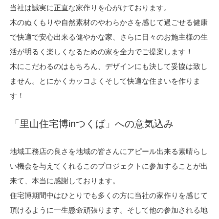
当社は誠実に正直な家作りを心がけております。
木のぬくもりや自然素材のやわらかさを感じて過ごせる健康
で快適で安心出来る健やかな家、さらに日々のお施主様の生
活が明るく楽しくなるための家を全力でご提案します！
木にこだわるのはもちろん、デザインにも決して妥協は致し
ません。とにかくカッコよくそして快適な住まいを作りま
す！
「里山住宅博inつくば」への意気込み
地域工務店の良さを地域の皆さんにアピール出来る素晴らし
い機会を与えてくれるこのプロジェクトに参加することが出
来て、本当に感謝しております。
住宅博期間中はひとりでも多くの方に当社の家作りを感じて
頂けるように一生懸命頑張ります。そして他の参加される地