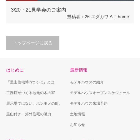
3/20・21見学会のご案内
投稿者：26 エダカワ A.T home
トップページに戻る
はじめに
最新情報
「里山住宅博inつくば」とは
モデルハウスの紹介
工務店がつくる地元の木の家
モデルハウスオープンスケジュール
展示場ではない、ホンモノの町。
モデルハウス来場予約
里山付き・郊外住宅の魅力
土地情報
お知らせ