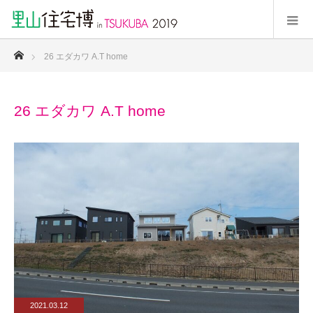
ホーム
26 エダカワ A.T home
26 エダカワ A.T home
2021.03.12