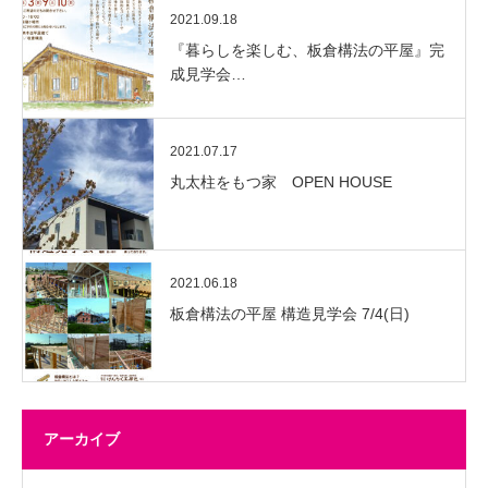
2021.09.18
『暮らしを楽しむ、板倉構法の平屋』完
成見学会…
2021.07.17
丸太柱をもつ家 OPEN HOUSE
2021.06.18
板倉構法の平屋 構造見学会 7/4(日)
アーカイブ